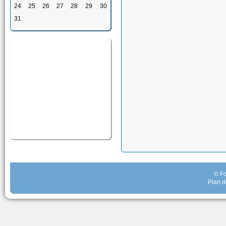
24
25
26
27
28
29
30
31
© Fo
Plan d