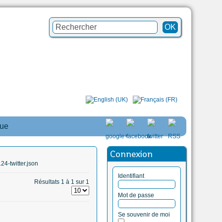
que
Connexion
4-twitter.json
Identifiant
Résultats 1 à 1 sur 1
Mot de passe
Se souvenir de moi