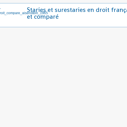
Staries et surestaries en droit franç
et comparé