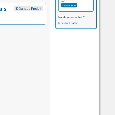
ais
Détails du Produit
Mot de passe oublié ?
Identifiant oublié ?