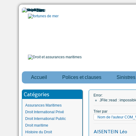
Accueil
Polices et clauses
Sinistre
Catégories
Error:
JFile::read : impossi
Assurances Maritimes
Trier par
Droit International Privé
Nom de l'auteur CO
Droit International Public
Droit maritime
AISENTEIN Léo
Histoire du Droit