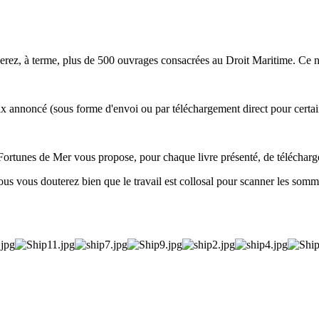
rez, à terme, plus de 500 ouvrages consacrées au Droit Maritime. Ce n'e
prix annoncé (sous forme d'envoi ou par téléchargement direct pour certain
, Fortunes de Mer vous propose, pour chaque livre présenté, de téléchar
us vous douterez bien que le travail est collosal pour scanner les sommair