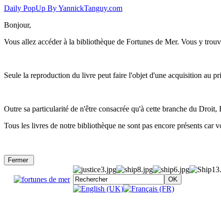
Daily PopUp By YannickTanguy.com
Bonjour,
Vous allez accéder à la bibliothèque de Fortunes de Mer. Vous y trouve
Seule la reproduction du livre peut faire l'objet d'une acquisition au 
Outre sa particularité de n'être consacrée qu'à cette branche du Droit
Tous les livres de notre bibliothèque ne sont pas encore présents car vo