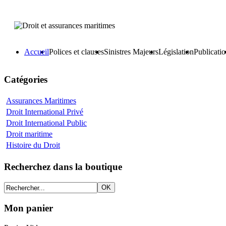
Accueil
Polices et clauses
Sinistres Majeurs
Législation
Publicati
Catégories
Assurances Maritimes
Droit International Privé
Droit International Public
Droit maritime
Histoire du Droit
Recherchez dans la boutique
Mon panier