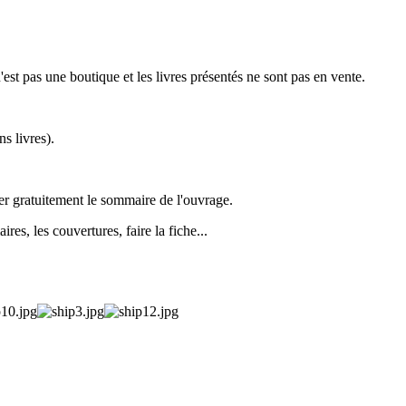
st pas une boutique et les livres présentés ne sont pas en vente.
s livres).
ger gratuitement le sommaire de l'ouvrage.
es, les couvertures, faire la fiche...