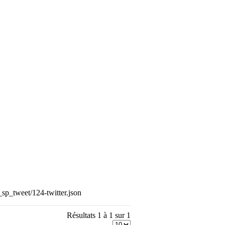
_sp_tweet/124-twitter.json
Résultats 1 à 1 sur 1