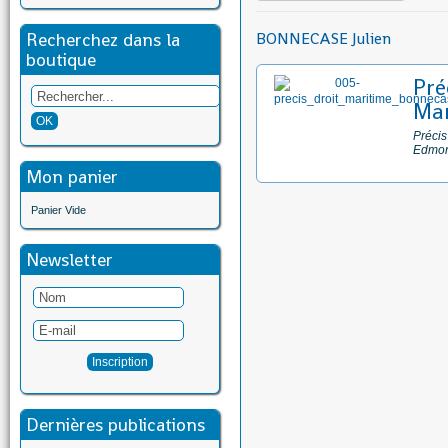
Recherchez dans la
BONNECASE Julien
boutique
Pré
Mar
Précis
Edmo
Mon panier
Panier Vide
Newsletter
Dernières publications