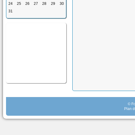
24
25
26
27
28
29
30
31
© Fo
Plan d