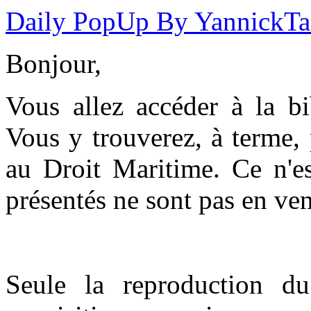
Daily PopUp By YannickT
Bonjour,
Vous allez accéder à la b
Vous y trouverez, à terme,
au Droit Maritime. Ce n'es
présentés ne sont pas en ven
Seule la reproduction du 