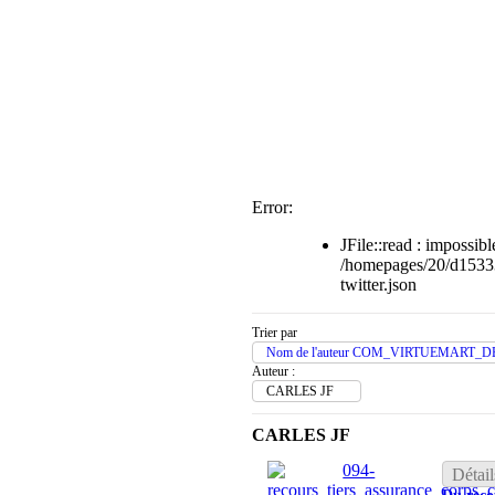
Error:
JFile::read : impossible
/homepages/20/d1533
twitter.json
Trier par
Nom de l'auteur COM_VIRTUEMART_D
Auteur :
CARLES JF
CARLES JF
Détail