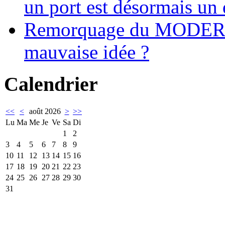
un port est désormais un 
Remorquage du MODER
mauvaise idée ?
Calendrier
<<
<
août 2026
>
>>
Lu
Ma
Me
Je
Ve
Sa
Di
1
2
3
4
5
6
7
8
9
10
11
12
13
14
15
16
17
18
19
20
21
22
23
24
25
26
27
28
29
30
31