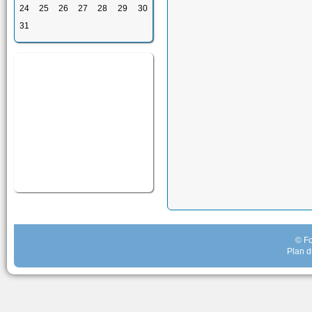
24
25
26
27
28
29
30
31
© Fo
Plan d