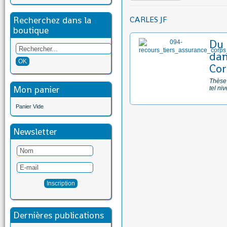
Recherchez dans la
CARLES JF
boutique
Du 
dan
Cor
Thèse 
Mon panier
tel ni
Panier Vide
Newsletter
Dernières publications