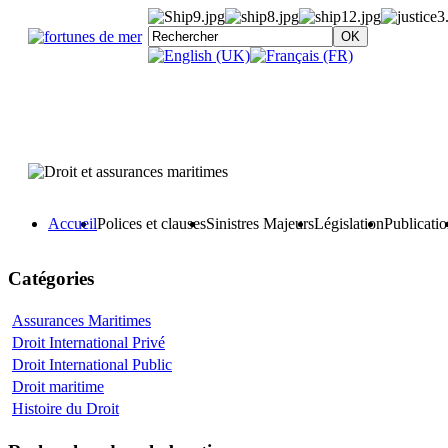
Accueil
Polices et clauses
Sinistres Majeurs
Législation
Publicati
Catégories
Assurances Maritimes
Droit International Privé
Droit International Public
Droit maritime
Histoire du Droit