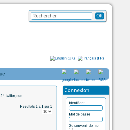
que
Connexion
4-twitter.json
Identifiant
Résultats 1 à 1 sur 1
Mot de passe
Se souvenir de moi