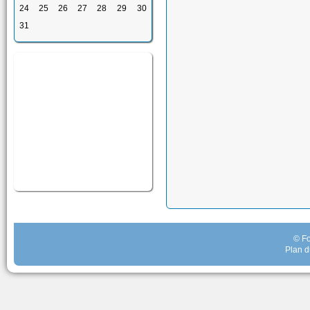
24
25
26
27
28
29
30
31
© Fo
Plan d