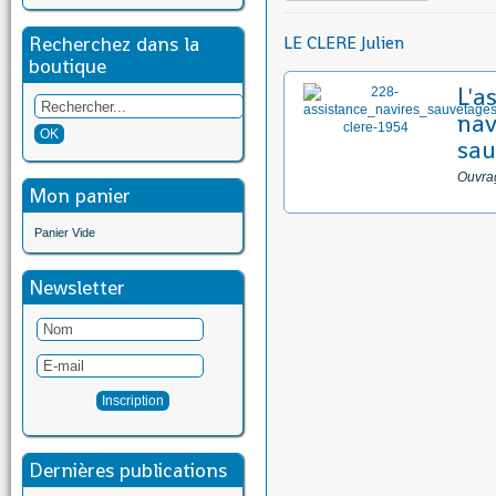
Recherchez dans la
LE CLERE Julien
boutique
L'a
nav
sau
Ouvrag
Mon panier
Panier Vide
Newsletter
Dernières publications