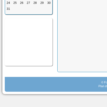
24
25
26
27
28
29
30
31
© Fo
Plan d