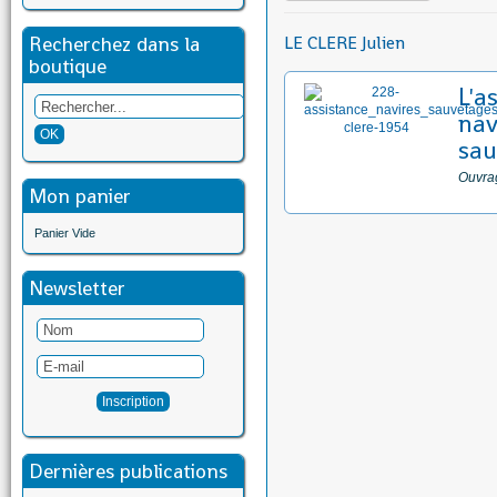
Recherchez dans la
LE CLERE Julien
boutique
L'a
nav
sau
Ouvrag
Mon panier
Panier Vide
Newsletter
Dernières publications