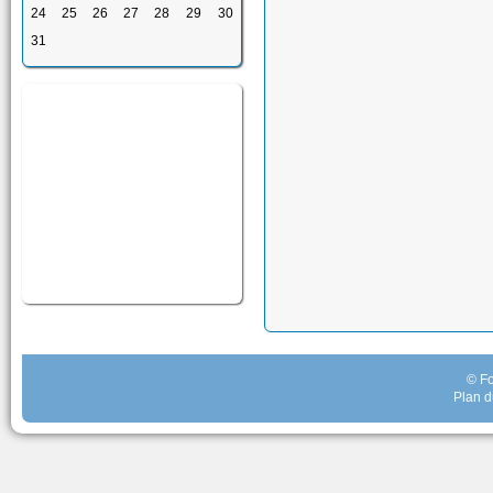
24
25
26
27
28
29
30
31
© Fo
Plan d