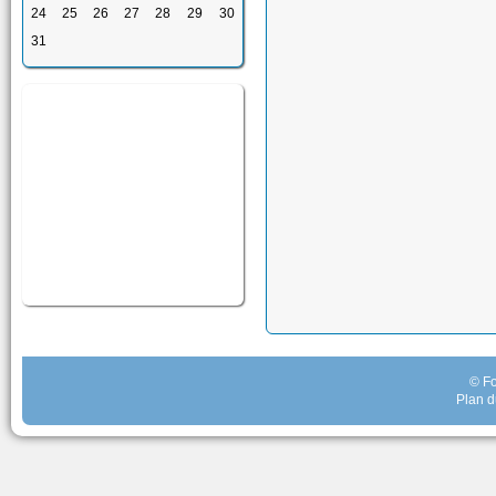
24
25
26
27
28
29
30
31
© Fo
Plan d