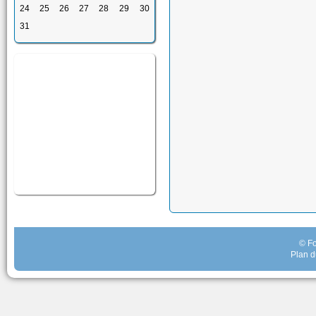
24
25
26
27
28
29
30
31
© Fo
Plan d