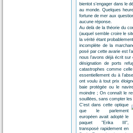
bientot s'engager dans le dé
au monde. Quelques heures 
fortune de mer aux question
aucune réponse.
Au delà de la théorie du c
(auquel semble croire le si
la vérité étant probableme
incomplète de la marchandi
posé par cette avarie est 
nous l'avons déjà écrit sur 
désignation de ports ref
catastrophes comme celle 
essentiellement du à l'abs
ont voulu à tout prix éloign
baie protégée ou le navir
moindre ; On connaît le re
souillées, sans compter les p
C'est dans cette optique
que le parlement
européen avait adopté le
paquet "Erika III",
transposé rapidement en