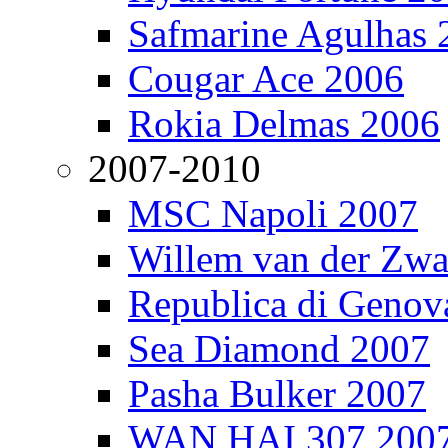
Safmarine Agulhas 
Cougar Ace 2006
Rokia Delmas 2006
2007-2010
MSC Napoli 2007
Willem van der Zw
Republica di Genov
Sea Diamond 2007
Pasha Bulker 2007
WAN HAI 307 200