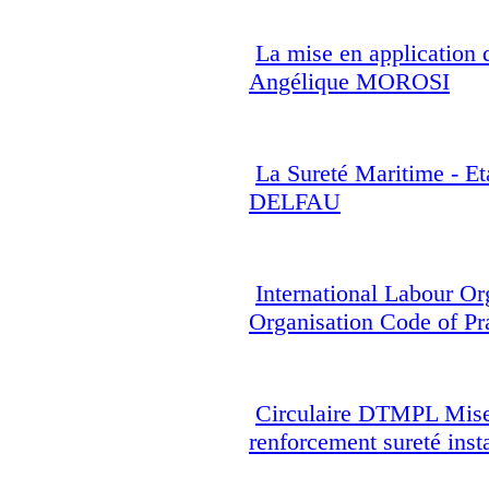
La mise en applicatio
Angélique MOROSI
La Sureté Maritime - E
DELFAU
International Labour Or
Organisation Code of Pra
Circulaire DTMPL Mise
renforcement sureté inst