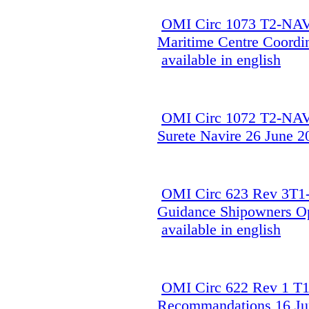
OMI Circ 1073 T2-NAV
Maritime Centre Coordi
available in english
OMI Circ 1072 T2-NAVS
Surete Navire 26 June 2
OMI Circ 623 Rev 3T1-
Guidance Shipowners O
available in english
OMI Circ 622 Rev 1 T1
Recommandations 16 J