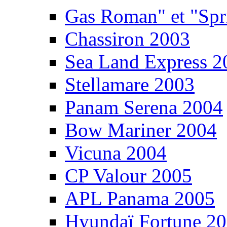
Gas Roman" et "Sp
Chassiron 2003
Sea Land Express 2
Stellamare 2003
Panam Serena 2004
Bow Mariner 2004
Vicuna 2004
CP Valour 2005
APL Panama 2005
Hyundaï Fortune 2