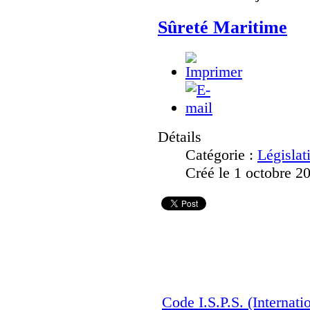
Sûreté Maritime
Détails
Catégorie :
Législat
Créé le 1 octobre 2
Conventions Internation
Code I.S.P.S. (Internati