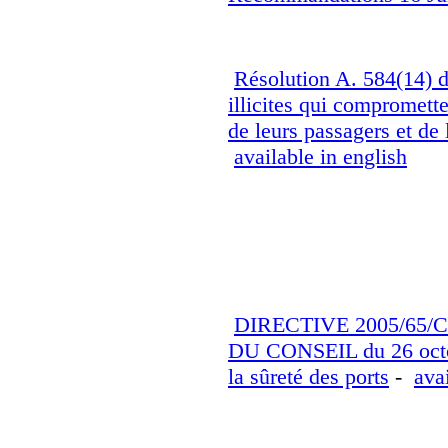
Résolution A. 584(14) d
illicites qui compromette
de leurs passagers et d
available in english
Règlementation Europ
DIRECTIVE 2005/65
DU CONSEIL du 26 octobr
la sûreté des ports
-
ava