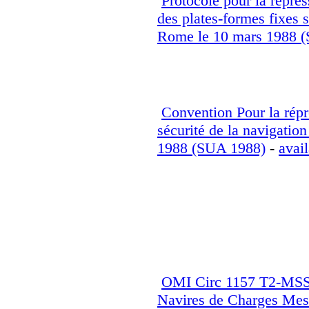
Protocole pour la répress
des plates-formes fixes s
Rome le 10 mars 1988 
Convention Pour la répre
sécurité de la navigatio
1988 (SUA 1988)
-
avail
Organisation Maritime 
Maritime Organisation
OMI Circ 1157 T2-MSS-
Navires de Charges Mes