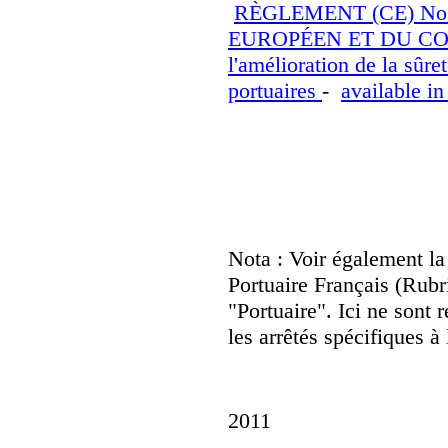
RÈGLEMENT (CE) No
EUROPÉEN ET DU CONSE
l'amélioration de la sûret
portuaires
-
available in
Réglementation França
Nota : Voir également l
Portuaire Français (Rub
"Portuaire". Ici ne sont 
les arrêtés spécifiques 
2011