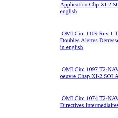
Application Chp XI-2 
english
OMI Circ 1109 Rev 1 T
Doubles Alertes Detres
in english
OMI Circ 1097 T2-NAV
oeuvre Chap XI-2 SOLA
OMI Circ 1074 T2-NAV
Directives Intermediair