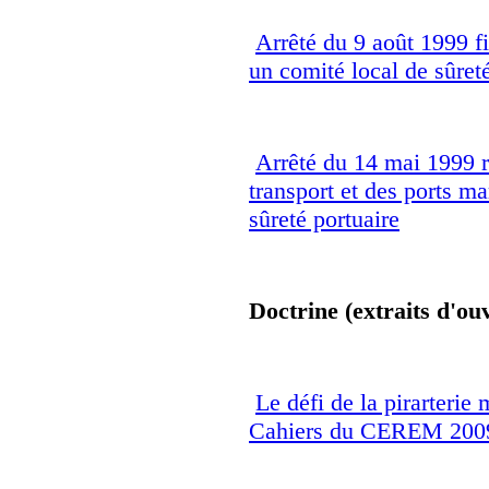
Arrêté du 9 août 1999 fix
un comité local de sûreté
Arrêté du 14 mai 1999 r
transport et des ports m
sûreté portuaire
Doctrine (extraits d'ou
Le défi de la pirarterie 
Cahiers du CEREM 2009