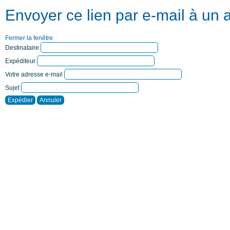
Envoyer ce lien par e-mail à un 
Fermer la fenêtre
Destinataire
Expéditeur
Votre adresse e-mail
Sujet
Expédier
Annuler