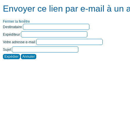
Envoyer ce lien par e-mail à un 
Fermer la fenêtre
Destinataire
Expéditeur
Votre adresse e-mail
Sujet
Expédier
Annuler