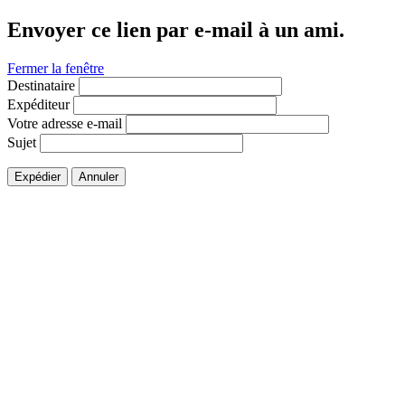
Envoyer ce lien par e-mail à un ami.
Fermer la fenêtre
Destinataire
Expéditeur
Votre adresse e-mail
Sujet
Expédier
Annuler