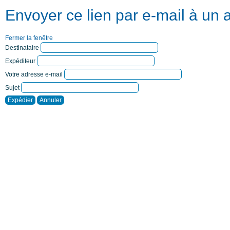
Envoyer ce lien par e-mail à un 
Fermer la fenêtre
Destinataire
Expéditeur
Votre adresse e-mail
Sujet
Expédier
Annuler