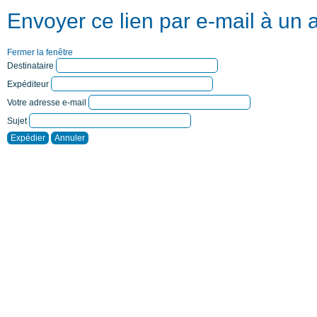
Envoyer ce lien par e-mail à un 
Fermer la fenêtre
Destinataire
Expéditeur
Votre adresse e-mail
Sujet
Expédier
Annuler