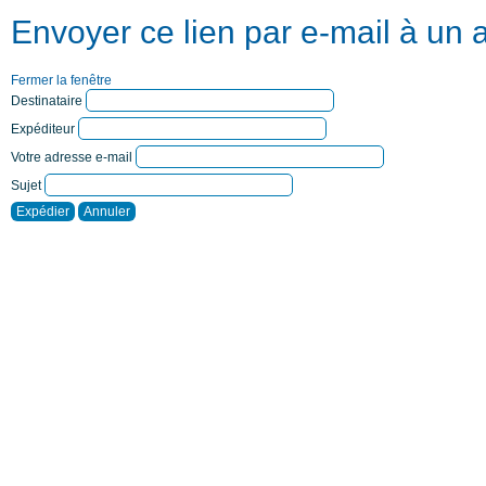
Envoyer ce lien par e-mail à un 
Fermer la fenêtre
Destinataire
Expéditeur
Votre adresse e-mail
Sujet
Expédier
Annuler