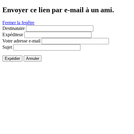
Envoyer ce lien par e-mail à un ami.
Fermer la fenêtre
Destinataire
Expéditeur
Votre adresse e-mail
Sujet
Expédier
Annuler