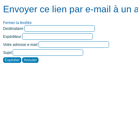
Envoyer ce lien par e-mail à un 
Fermer la fenêtre
Destinataire
Expéditeur
Votre adresse e-mail
Sujet
Expédier
Annuler