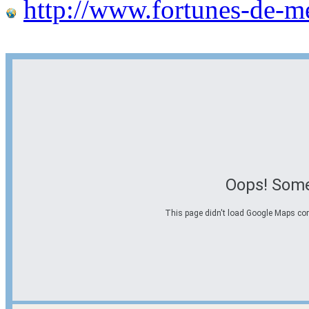
http://www.fortunes-de-m
Oops! Some
This page didn't load Google Maps corre
Options d'itinéraire
Partir de l'adresse
Éviter les autoroutes