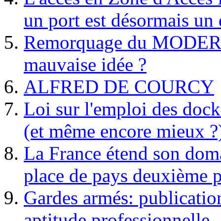
un port est désormais un 
Remorquage du MODER
mauvaise idée ?
ALFRED DE COURCY
Loi sur l'emploi des dock
(et même encore mieux ?
La France étend son doma
place de pays deuxième p
Gardes armés: publication 
aptitude professionnelle