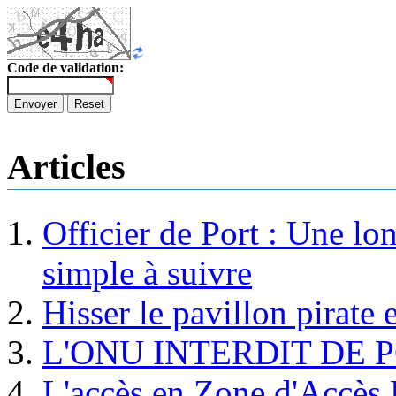
Code de validation:
Envoyer
Reset
Articles
Officier de Port : Une lo
simple à suivre
Hisser le pavillon pirate e
L'ONU INTERDIT DE 
L'accès en Zone d'Accès R