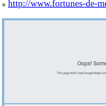
http://www.fortunes-de-m
Oops! Some
This page didn't load Google Maps corre
Options d'itinéraire
Partir de l'adresse
Éviter les autoroutes