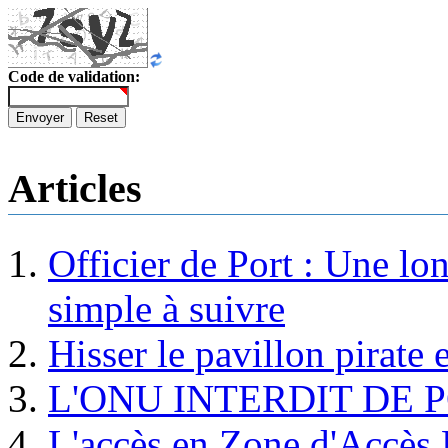
Code de validation:
Envoyer
Reset
Articles
Officier de Port : Une lo
simple à suivre
Hisser le pavillon pirate e
L'ONU INTERDIT DE 
L'accès en Zone d'Accès R