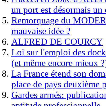
un port est désormais un 
Remorquage du MODER
mauvaise idée ?
ALFRED DE COURCY
Loi sur l'emploi des dock
(et même encore mieux ?
La France étend son doma
place de pays deuxième p
Gardes armés: publication 
aptitude professionnelle