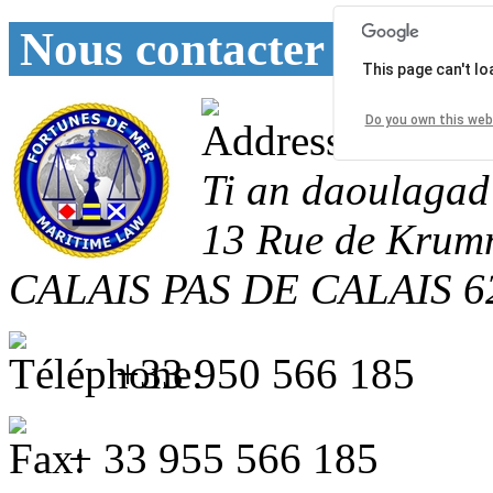
Nous contacter
This page can't l
Do you own this web
Ti an daoulagad
13 Rue de Krum
CALAIS
PAS DE CALAIS
6
+33 950 566 185
+ 33 955 566 185