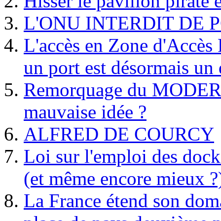
Hisser le pavillon pirate e
L'ONU INTERDIT DE 
L'accès en Zone d'Accès R
un port est désormais un 
Remorquage du MODER
mauvaise idée ?
ALFRED DE COURCY
Loi sur l'emploi des dock
(et même encore mieux ?
La France étend son doma