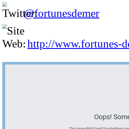
@fortunesdemer
http://www.fortunes-
Oops! Some
This page didn't load Google Maps corre