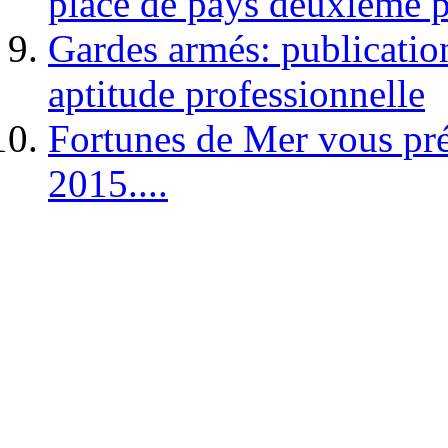
place de pays deuxième p
Gardes armés: publication 
aptitude professionnelle
Fortunes de Mer vous pré
2015....