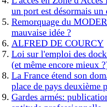
L'accès en Zone d'Accès R
un port est désormais un 
Remorquage du MODER
mauvaise idée ?
ALFRED DE COURCY
Loi sur l'emploi des dock
(et même encore mieux ?
La France étend son doma
place de pays deuxième p
Gardes armés: publication 