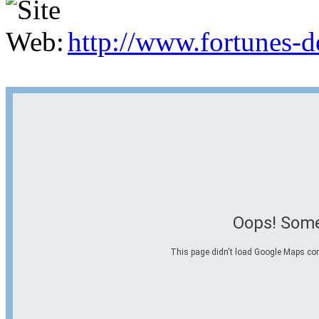
http://www.fortunes-
Oops! Some
This page didn't load Google Maps corre
Options d'itinéraire
Partir de l'adresse