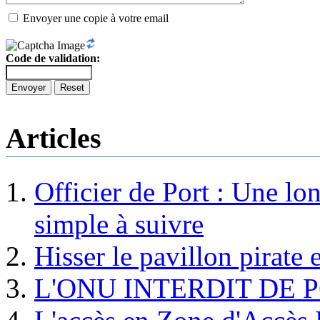
Envoyer une copie à votre email
Code de validation:
Envoyer
Reset
Articles
Officier de Port : Une lo
simple à suivre
Hisser le pavillon pirate e
L'ONU INTERDIT DE 