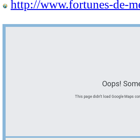
http://www.fortunes-de-m
Oops! Some
This page didn't load Google Maps corre
Options d'itinéraire
Partir de l'adresse
Éviter les autoroutes