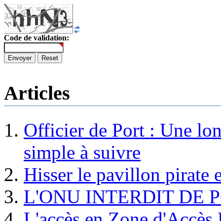
Code de validation:
Envoyer
Reset
Articles
Officier de Port : Une lo
simple à suivre
Hisser le pavillon pirate e
L'ONU INTERDIT DE 
L'accès en Zone d'Accès R