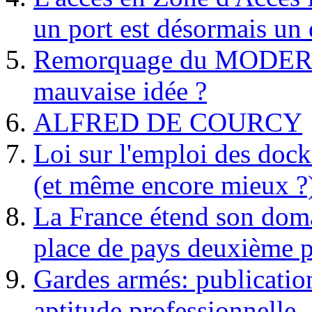
un port est désormais un 
Remorquage du MODER
mauvaise idée ?
ALFRED DE COURCY
Loi sur l'emploi des dock
(et même encore mieux ?
La France étend son doma
place de pays deuxième p
Gardes armés: publication 
aptitude professionnelle