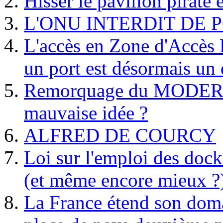
Hisser le pavillon pirate e
L'ONU INTERDIT DE 
L'accès en Zone d'Accès R
un port est désormais un 
Remorquage du MODER
mauvaise idée ?
ALFRED DE COURCY
Loi sur l'emploi des dock
(et même encore mieux ?
La France étend son doma