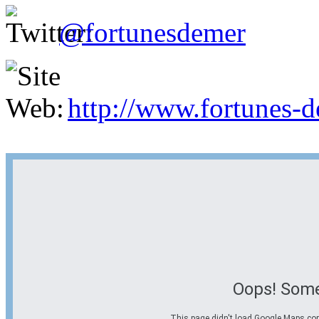
@fortunesdemer
http://www.fortunes-
Oops! Some
This page didn't load Google Maps corre