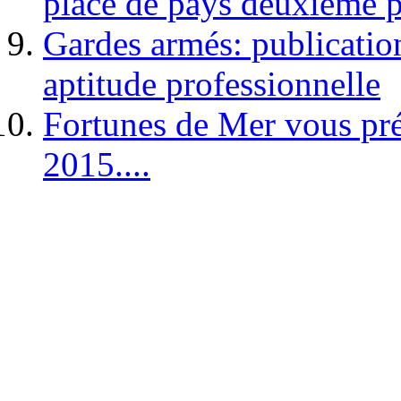
place de pays deuxième p
Gardes armés: publication 
aptitude professionnelle
Fortunes de Mer vous pré
2015....