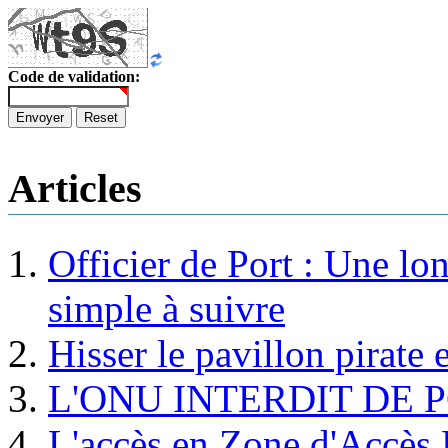
Code de validation:
Envoyer
Reset
Articles
Officier de Port : Une lo
simple à suivre
Hisser le pavillon pirate e
L'ONU INTERDIT DE 
L'accès en Zone d'Accès R