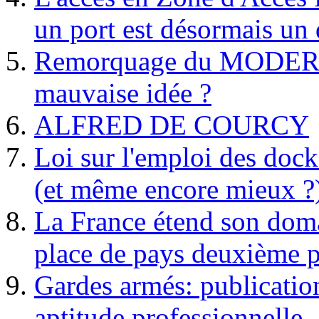
un port est désormais un 
Remorquage du MODER
mauvaise idée ?
ALFRED DE COURCY
Loi sur l'emploi des dock
(et même encore mieux ?
La France étend son doma
place de pays deuxième p
Gardes armés: publication 
aptitude professionnelle