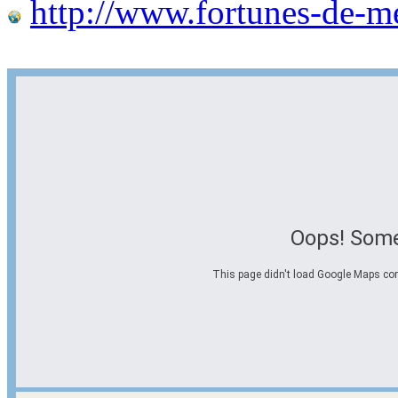
http://www.fortunes-de-m
Oops! Some
This page didn't load Google Maps corre
Options d'itinéraire
Partir de l'adresse
Éviter les autoroutes