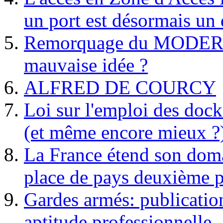
un port est désormais un 
Remorquage du MODER
mauvaise idée ?
ALFRED DE COURCY
Loi sur l'emploi des dock
(et même encore mieux ?
La France étend son doma
place de pays deuxième p
Gardes armés: publication 
aptitude professionnelle