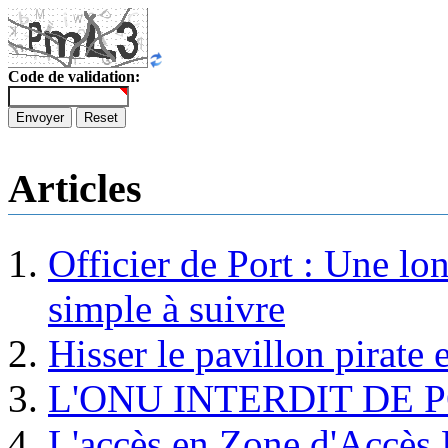
Code de validation:
Envoyer
Reset
Articles
Officier de Port : Une lo
simple à suivre
Hisser le pavillon pirate e
L'ONU INTERDIT DE 
L'accès en Zone d'Accès R