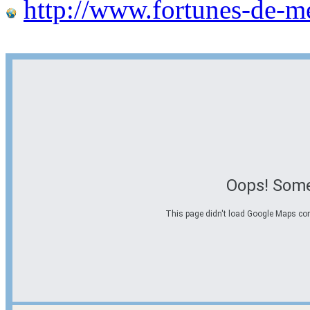
http://www.fortunes-de-m
Oops! Some
This page didn't load Google Maps corre
Options d'itinéraire
Partir de l'adresse
Éviter les autoroutes