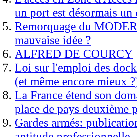
un port est désormais un 
Remorquage du MODER
mauvaise idée ?
ALFRED DE COURCY
Loi sur l'emploi des dock
(et même encore mieux ?
La France étend son doma
place de pays deuxième p
Gardes armés: publication 
aptitude professionnelle