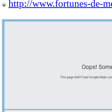
http://www.fortunes-de-m
Oops! Some
This page didn't load Google Maps corre
Options d'itinéraire
Partir de l'adresse
Éviter les autoroutes