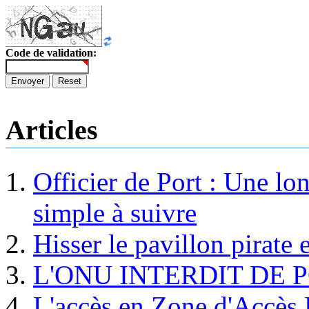
Code de validation:
Envoyer
Reset
Articles
Officier de Port : Une lo
simple à suivre
Hisser le pavillon pirate e
L'ONU INTERDIT DE 
L'accès en Zone d'Accès R