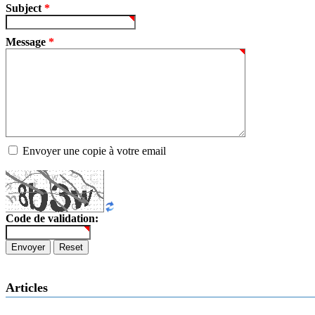
Subject
*
Message
*
Envoyer une copie à votre email
Code de validation:
Envoyer
Reset
Articles