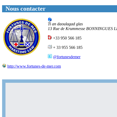
Nous contacter
Ti an daoulagad glas
13 Rue de Krummesse
BONNINGUES L
+33 950 566 185
+ 33 955 566 185
@fortunesdemer
http://www.fortunes-de-mer.com