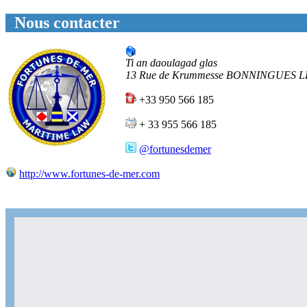
Nous contacter
Ti an daoulagad glas
13 Rue de Krummesse
BONNINGUES L
+33 950 566 185
+ 33 955 566 185
@fortunesdemer
http://www.fortunes-de-mer.com