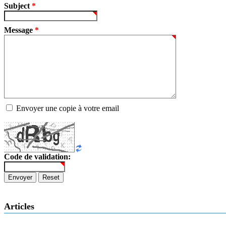
Subject
*
Message
*
Envoyer une copie à votre email
Code de validation:
Envoyer
Reset
Articles