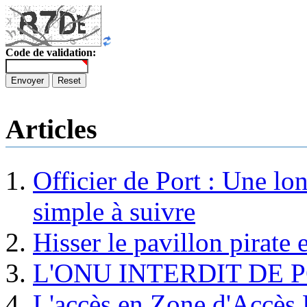
Code de validation:
Envoyer
Reset
Articles
Officier de Port : Une lo
simple à suivre
Hisser le pavillon pirate e
L'ONU INTERDIT DE 
L'accès en Zone d'Accès R