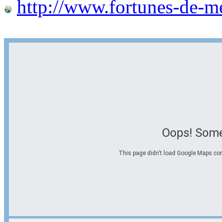
http://www.fortunes-de-m
Oops! Some
This page didn't load Google Maps corre
Options d'itinéraire
Partir de l'adresse
Éviter les autoroutes