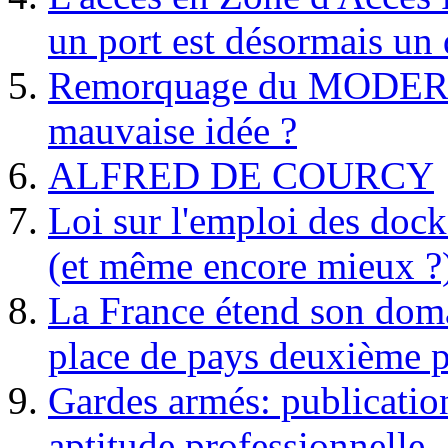
un port est désormais un 
Remorquage du MODER
mauvaise idée ?
ALFRED DE COURCY
Loi sur l'emploi des dock
(et même encore mieux ?
La France étend son doma
place de pays deuxième p
Gardes armés: publication 
aptitude professionnelle