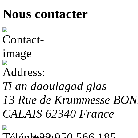
Nous contacter
Ti an daoulagad glas
13 Rue de Krummesse
BON
CALAIS
62340
France
+33 950 566 185