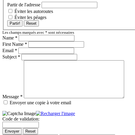
Partir de l'adresse
Éviter les autoroutes
Éviter les péages
Partir!
Reset
Les champs marqués avec
*
sont nécessaires
Name
*
First Name
*
Email
*
Subject
*
Message
*
Envoyer une copie à votre email
Code de validation:
Envoyer
Reset