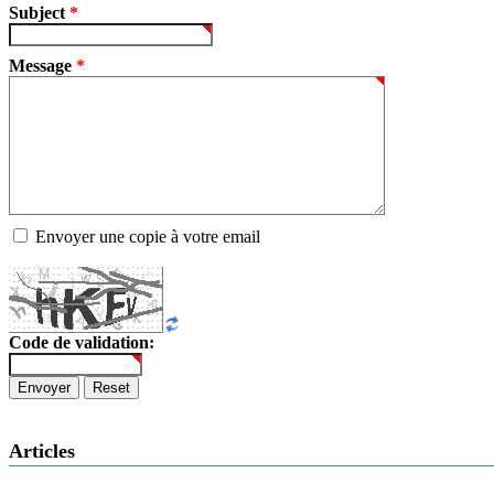
Subject
*
Message
*
Envoyer une copie à votre email
Code de validation:
Envoyer
Reset
Articles