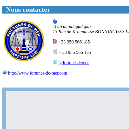
Nous contacter
Ti an daoulagad glas
13 Rue de Krummesse
BONNINGUES L
+33 950 566 185
+ 33 955 566 185
@fortunesdemer
http://www.fortunes-de-mer.com