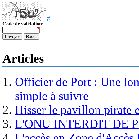
Code de validation:
Envoyer
Reset
Articles
Officier de Port : Une lo
simple à suivre
Hisser le pavillon pirate e
L'ONU INTERDIT DE 
L'accès en Zone d'Accès R