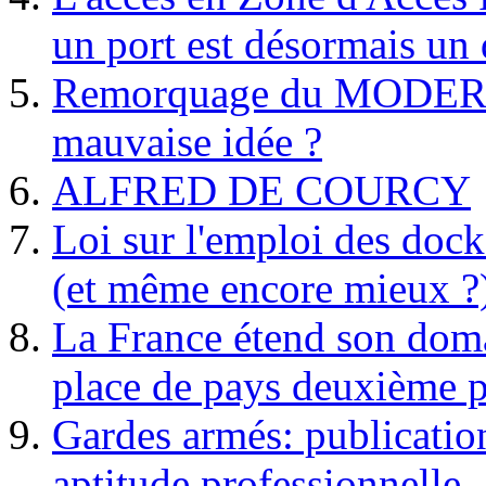
un port est désormais un 
Remorquage du MODER
mauvaise idée ?
ALFRED DE COURCY
Loi sur l'emploi des dock
(et même encore mieux ?
La France étend son doma
place de pays deuxième p
Gardes armés: publication 
aptitude professionnelle