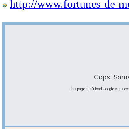
http://www.fortunes-de-m
Oops! Some
This page didn't load Google Maps corre
Options d'itinéraire
Partir de l'adresse
Éviter les autoroutes