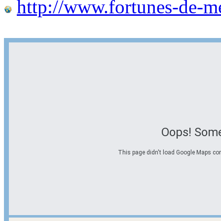
http://www.fortunes-de-m
Oops! Some
This page didn't load Google Maps corre
Options d'itinéraire
Partir de l'adresse
Éviter les autoroutes