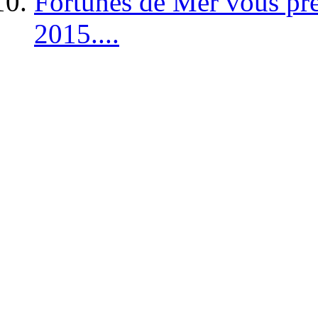
Fortunes de Mer vous pré
2015....