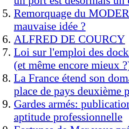
un port est désormais un 
Remorquage du MODER
mauvaise idée ?
ALFRED DE COURCY
Loi sur l'emploi des dock
(et même encore mieux ?
La France étend son doma
place de pays deuxième p
Gardes armés: publication 
aptitude professionnelle