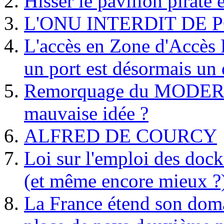
Hisser le pavillon pirate e
L'ONU INTERDIT DE 
L'accès en Zone d'Accès R
un port est désormais un 
Remorquage du MODER
mauvaise idée ?
ALFRED DE COURCY
Loi sur l'emploi des dock
(et même encore mieux ?
La France étend son doma