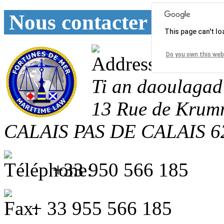
Nous contacter
This page can't l
Do you own this web
Ti an daoulagad
13 Rue de Krum
CALAIS
PAS DE CALAIS
6
+33 950 566 185
+ 33 955 566 185