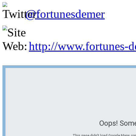
@fortunesdemer
http://www.fortunes-
Oops! Some
This page didn't load Google Maps corre