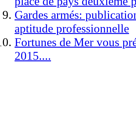
place de pays deuxième p
Gardes armés: publication 
aptitude professionnelle
Fortunes de Mer vous pré
2015....