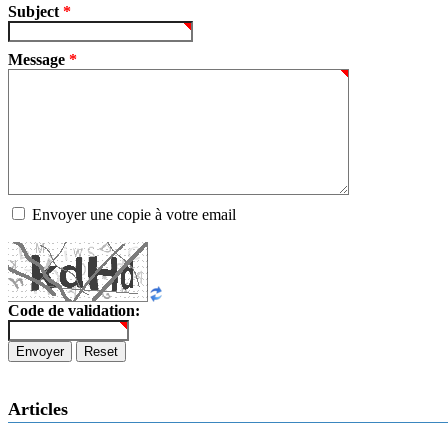
Subject
*
Message
*
Envoyer une copie à votre email
Code de validation:
Envoyer
Reset
Articles