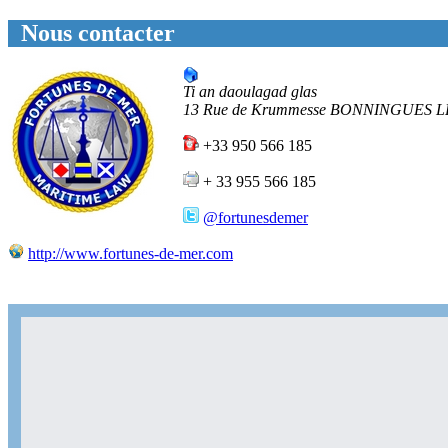
Nous contacter
Ti an daoulagad glas
13 Rue de Krummesse
BONNINGUES L
+33 950 566 185
+ 33 955 566 185
@fortunesdemer
http://www.fortunes-de-mer.com