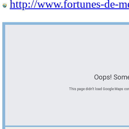
http://www.fortunes-de-m
Oops! Some
This page didn't load Google Maps corre
Options d'itinéraire
Partir de l'adresse
Éviter les autoroutes