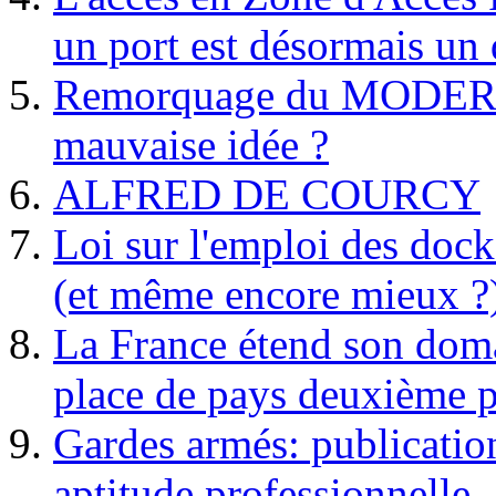
un port est désormais un 
Remorquage du MODER
mauvaise idée ?
ALFRED DE COURCY
Loi sur l'emploi des dock
(et même encore mieux ?
La France étend son doma
place de pays deuxième p
Gardes armés: publication 
aptitude professionnelle