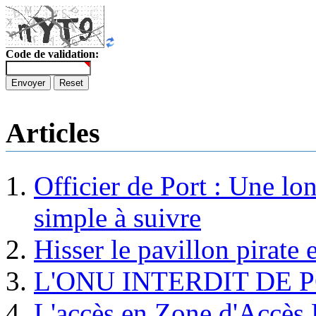
Code de validation:
Envoyer
Reset
Articles
Officier de Port : Une lo
simple à suivre
Hisser le pavillon pirate e
L'ONU INTERDIT DE 
L'accès en Zone d'Accès R