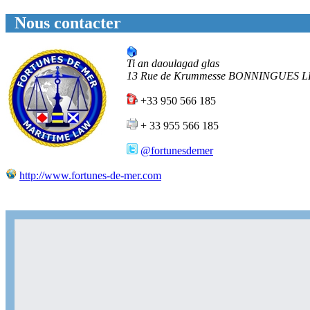
Nous contacter
Ti an daoulagad glas
13 Rue de Krummesse
BONNINGUES L
+33 950 566 185
+ 33 955 566 185
@fortunesdemer
http://www.fortunes-de-mer.com