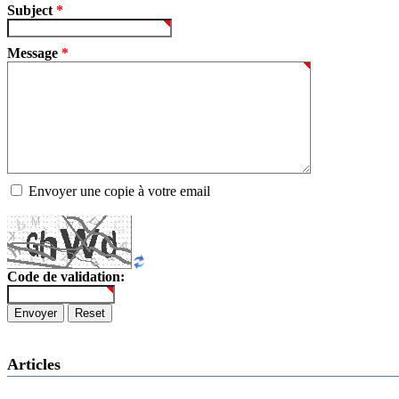
Subject
*
Message
*
Envoyer une copie à votre email
Code de validation:
Envoyer
Reset
Articles