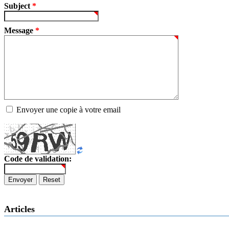
Subject
*
Message
*
Envoyer une copie à votre email
Code de validation:
Envoyer
Reset
Articles