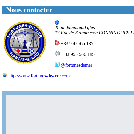
Nous contacter
Ti an daoulagad glas
13 Rue de Krummesse
BONNINGUES L
+33 950 566 185
+ 33 955 566 185
@fortunesdemer
http://www.fortunes-de-mer.com