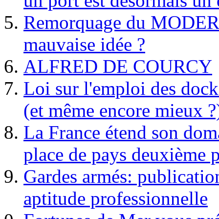
un port est désormais un 
Remorquage du MODER
mauvaise idée ?
ALFRED DE COURCY
Loi sur l'emploi des dock
(et même encore mieux ?
La France étend son doma
place de pays deuxième p
Gardes armés: publication 
aptitude professionnelle