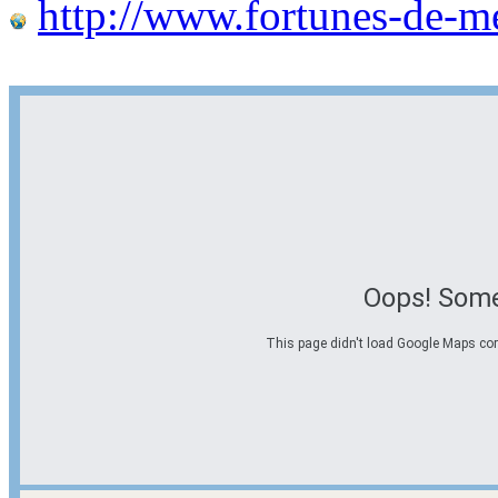
http://www.fortunes-de-m
Oops! Some
This page didn't load Google Maps corre
Options d'itinéraire
Partir de l'adresse
Éviter les autoroutes