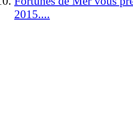
Fortunes de Mer vous pré
2015....