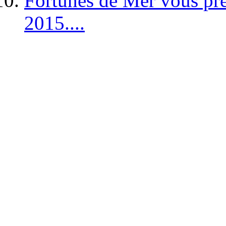
Fortunes de Mer vous pré
2015....