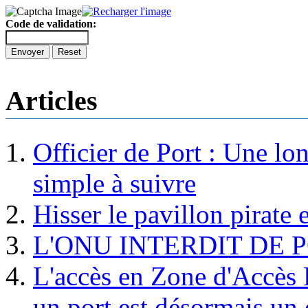
Code de validation:
Envoyer
Reset
Articles
Officier de Port : Une lo
simple à suivre
Hisser le pavillon pirate e
L'ONU INTERDIT DE 
L'accès en Zone d'Accès R
un port est désormais un 