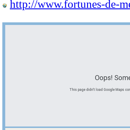
http://www.fortunes-de-m
Oops! Some
This page didn't load Google Maps corre
Options d'itinéraire
Partir de l'adresse
Éviter les autoroutes