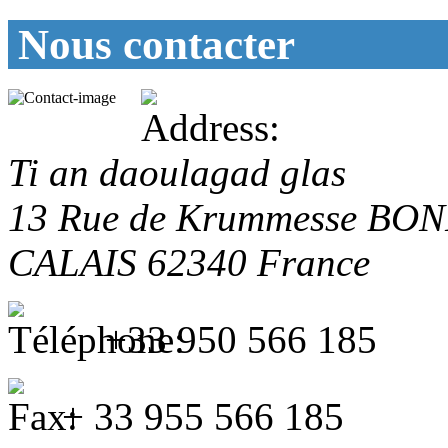
Nous contacter
Ti an daoulagad glas
13 Rue de Krummesse
BON
CALAIS
62340
France
+33 950 566 185
+ 33 955 566 185