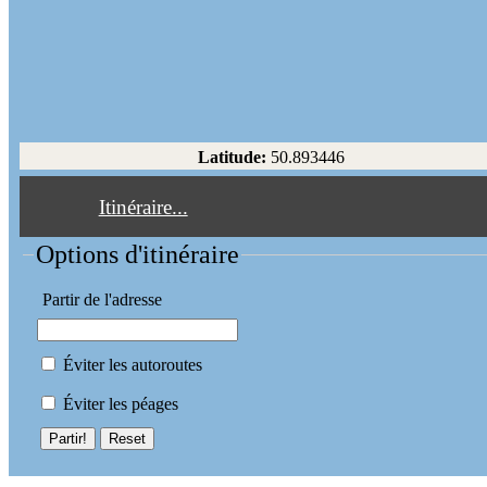
Latitude:
50.893446
Itinéraire...
Options d'itinéraire
Partir de l'adresse
Éviter les autoroutes
Éviter les péages
Partir!
Reset