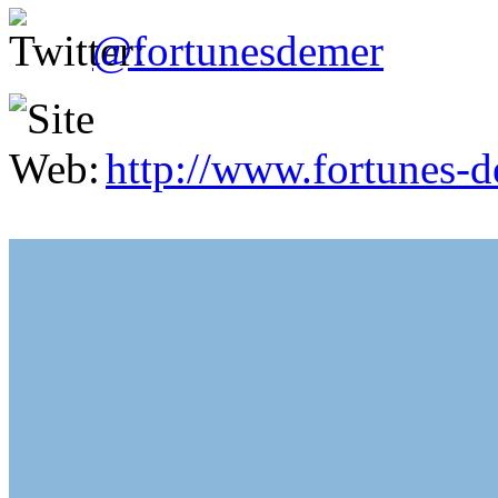
@fortunesdemer
http://www.fortunes-