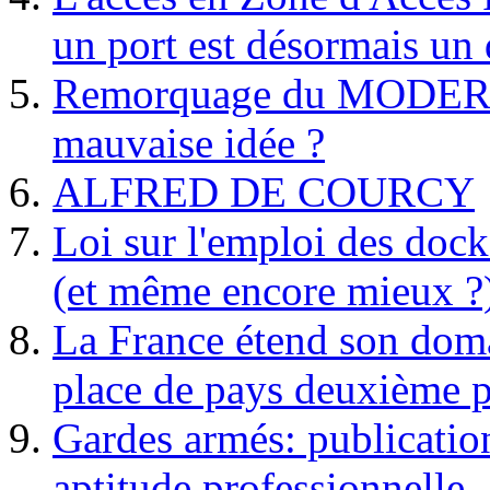
un port est désormais un 
Remorquage du MODER
mauvaise idée ?
ALFRED DE COURCY
Loi sur l'emploi des dock
(et même encore mieux ?
La France étend son doma
place de pays deuxième p
Gardes armés: publication 
aptitude professionnelle