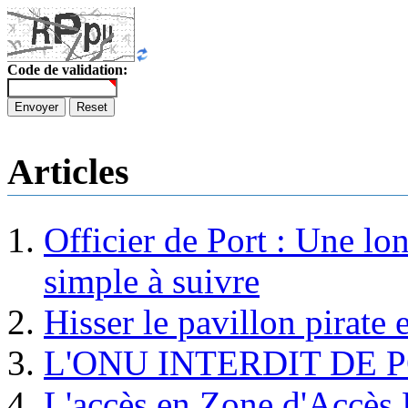
Code de validation:
Envoyer
Reset
Articles
Officier de Port : Une lo
simple à suivre
Hisser le pavillon pirate e
L'ONU INTERDIT DE 
L'accès en Zone d'Accès R