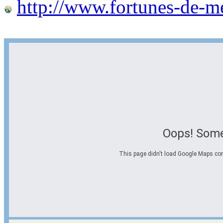
http://www.fortunes-de-m
Oops! Some
This page didn't load Google Maps corre
Options d'itinéraire
Partir de l'adresse
Éviter les autoroutes