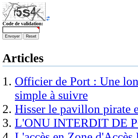
Code de validation:
Envoyer
Reset
Articles
Officier de Port : Une lo
simple à suivre
Hisser le pavillon pirate e
L'ONU INTERDIT DE 
L'accès en Zone d'Accès R