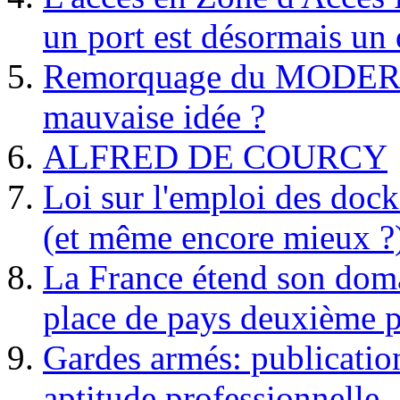
un port est désormais un 
Remorquage du MODER
mauvaise idée ?
ALFRED DE COURCY
Loi sur l'emploi des dock
(et même encore mieux ?
La France étend son doma
place de pays deuxième p
Gardes armés: publication 
aptitude professionnelle