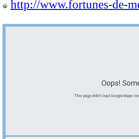
http://www.fortunes-de-m
Oops! Some
This page didn't load Google Maps corre
Options d'itinéraire
Partir de l'adresse
Éviter les autoroutes