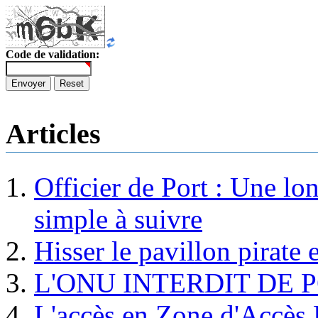
Code de validation:
Envoyer
Reset
Articles
Officier de Port : Une lo
simple à suivre
Hisser le pavillon pirate e
L'ONU INTERDIT DE 
L'accès en Zone d'Accès R