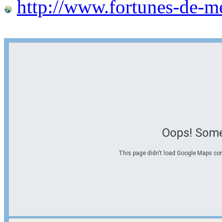
http://www.fortunes-de-m
Oops! Some
This page didn't load Google Maps corre
Options d'itinéraire
Partir de l'adresse
Éviter les autoroutes