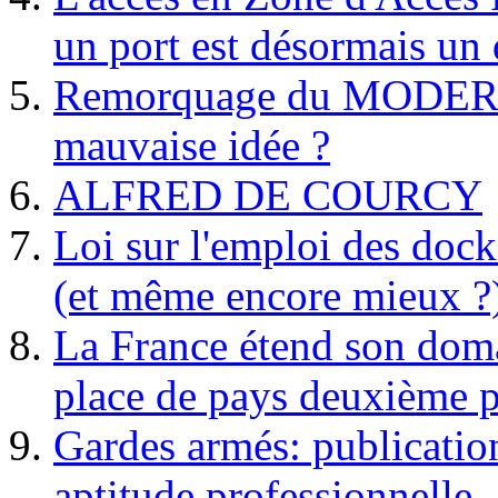
un port est désormais un 
Remorquage du MODER
mauvaise idée ?
ALFRED DE COURCY
Loi sur l'emploi des dock
(et même encore mieux ?
La France étend son doma
place de pays deuxième p
Gardes armés: publication 
aptitude professionnelle